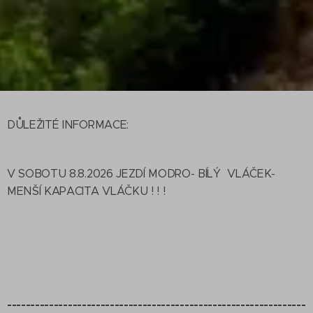
DŮLEŽITÉ INFORMACE:
🚂🚂🚂
V SOBOTU 8.8.2026 JEZDÍ MODRO- BÍLÝ VLÁČEK-
MENŠÍ KAPACITA VLÁČKU ! ! !
----------------------------------------------------------------