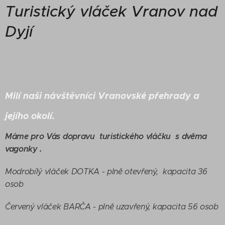
Turistický
vláček Vranov nad
Dyjí
Milí naši návštěvníci Vranovské přehrady a
jejího okolí.
Máme pro Vás dopravu turistického vláčku s dvěma
vagonky .
Modrobílý vláček DOTKA - plně otevřený, kapacita 36
osob
Červený vláček BARČA - plně uzavřený, kapacita 56 osob