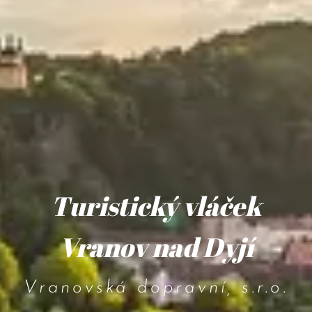
Turistický vláček
Vranov nad Dyjí
Vranovská dopravní, s.r.o.