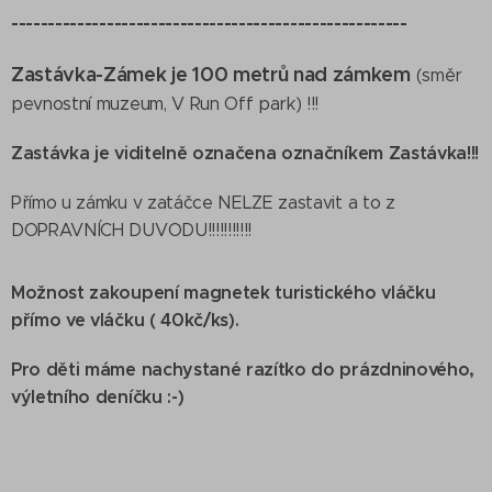
------------------------------------------------------
Zastávka-Zámek je 100 metrů nad zámkem
(směr
pevnostní muzeum, V Run Off park) !!!
Zastávka je viditelně označena označníkem Zastávka!!!
Přímo u zámku v zatáčce NELZE zastavit a to z
DOPRAVNÍCH DUVODU!!!!!!!!!!!
Možnost zakoupení magnetek turistického vláčku
přímo ve vláčku ( 40kč/ks).
Pro děti máme nachystané razítko do prázdninového,
výletního deníčku :-)